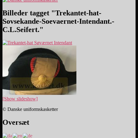
Billeder tagget "Trekantet-hat-
Sovsekande-Soevaernet-Intendant.-
C.L.Seifert."
[Show slideshow]
© Danske uniformskasketter
Oversæt