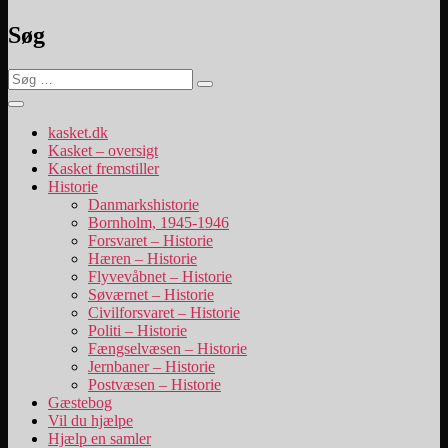
Søg
Søg
Søg
efter:
kasket.dk
Kasket – oversigt
Kasket fremstiller
Historie
Danmarkshistorie
Bornholm, 1945-1946
Forsvaret – Historie
Hæren – Historie
Flyvevåbnet – Historie
Søværnet – Historie
Civilforsvaret – Historie
Politi – Historie
Fængselvæsen – Historie
Jernbaner – Historie
Postvæsen – Historie
Gæstebog
Vil du hjælpe
Hjælp en samler