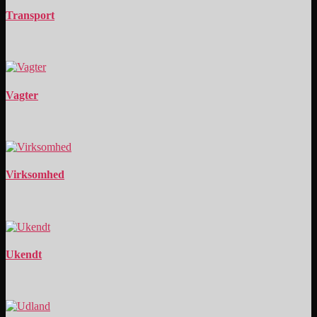
Transport
Vagter
Virksomhed
Ukendt