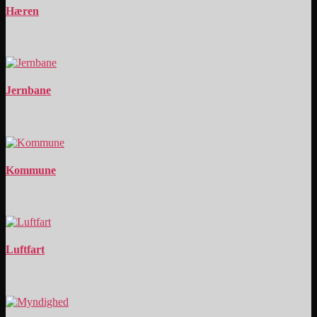
Hæren
Jernbane
Kommune
Luftfart