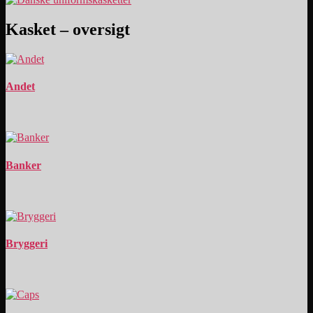
Kasket – oversigt
Andet
Banker
Bryggeri