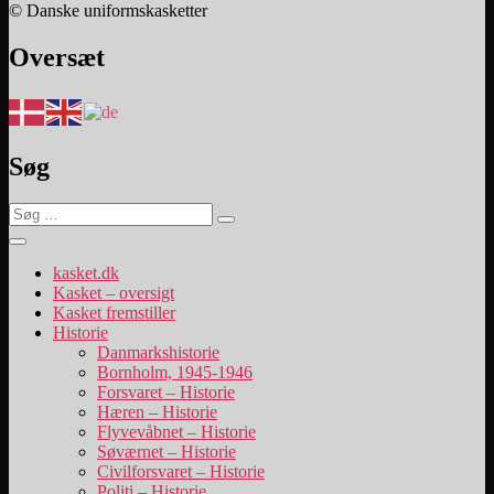
© Danske uniformskasketter
Oversæt
Søg
Søg
Søg
efter:
kasket.dk
Kasket – oversigt
Kasket fremstiller
Historie
Danmarkshistorie
Bornholm, 1945-1946
Forsvaret – Historie
Hæren – Historie
Flyvevåbnet – Historie
Søværnet – Historie
Civilforsvaret – Historie
Politi – Historie