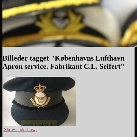
Billeder tagget "Københavns Lufthavn
Apron service. Fabrikant C.L. Seifert"
[Show slideshow]