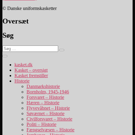
© Danske uniformskasketter
Oversæt
Søg
Søg
Søg
efter:
kasket.dk
Kasket – oversigt
Kasket fremstiller
Historie
Danmarkshistorie
Bornholm, 1945-1946
Forsvaret – Historie
Hæren – Historie
Flyvevåbnet – Historie
Søværnet – Historie
Civilforsvaret – Historie
Politi – Historie
Fængselvæsen – Historie