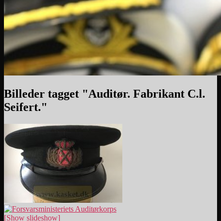
Billeder tagget "Auditør. Fabrikant C.l.
Seifert."
[Show slideshow]