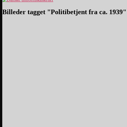
Billeder tagget "Politibetjent fra ca. 1939"