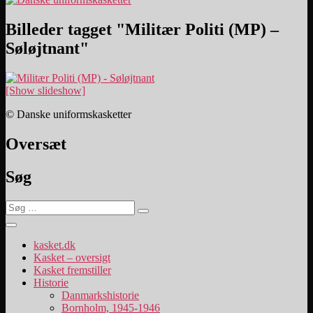
Billeder tagget "Militær Politi (MP) –
Søløjtnant"
[Show slideshow]
© Danske uniformskasketter
Oversæt
Søg
Søg
Søg
efter:
kasket.dk
Kasket – oversigt
Kasket fremstiller
Historie
Danmarkshistorie
Bornholm, 1945-1946