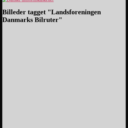
Billeder tagget "Landsforeningen
Danmarks Bilruter"