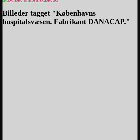
Billeder tagget "Københavns
hospitalsvæsen. Fabrikant DANACAP."