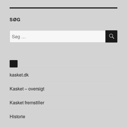
SØG
SØ
Søg
efter:
kasket.dk
Kasket – oversigt
Kasket fremstiller
Historie