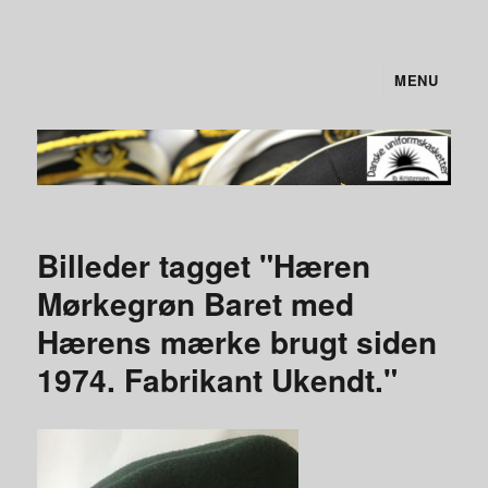
MENU
Danske uniformskasketter
Billeder tagget "Hæren
Mørkegrøn Baret med
Hærens mærke brugt siden
1974. Fabrikant Ukendt."