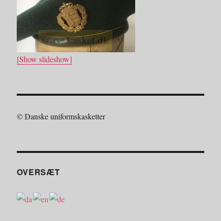
[Show slideshow]
© Danske uniformskasketter
OVERSÆT